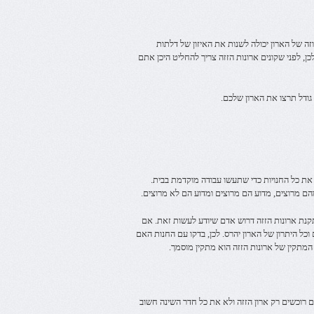
וזה של הארון יכולה לשנות את האיזון של דלתות
, לפני שקונים ארונות הזזה צריך להחליט היכן אתם
 גודל תרצו את הארון שלכם.
 את כל החנויות כדי שתעשו עבודה מוקדמת בבית.
ם מרוצים, מדוע הם מרוצים ומדוע הם לא מרוצים.
קנת ארונות הזזה דרוש אדם שיודע לעשות זאת. אם
וכל היתרון של הארון יהרס. לכן, בדקו עם החנות האם
מתקין של ארונות הזזה הוא מתקין מוסמך.
תם רוכשים רק ארון הזזה ולא את כל חדר השינה חשוב