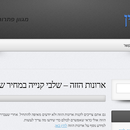
ן
מגוון פתרו
קשר
ארונות הזזה – שלבי קנייה במחיר 
גם אתם צריכים לקנות ארונות הזזה ולא יודעים מאיפה להתחיל. אחרי שעברת
הזזה אולי כדאי שאפשרם לכולם כדי שידעו מה צריך לעשות.
למידע נוסף על ארונות הזזה
לחץ כאן
.