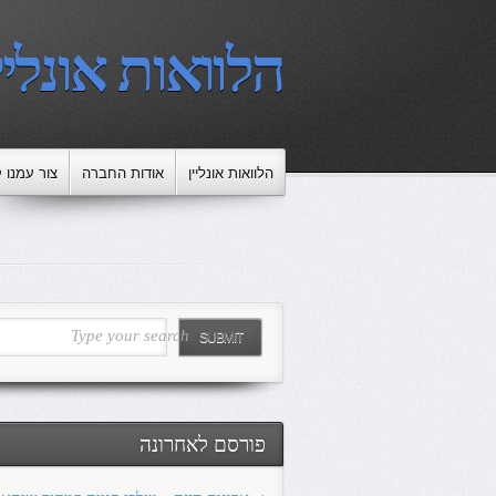
הלוואות אונליי
הלוואות אונליין
אודות החברה
צור עמנו 
Type your search
SUBMIT
פורסם לאחרונה