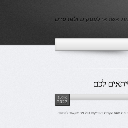
נות אשראי לעסקים ולפרטיים
שיתאים לכם
אוק16
2022
י את מסע הקניות והבדיקות בכל מה שקשור לארונות