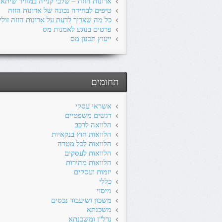
ארונות הזזה – שלבי קנייה במחיר שיתא
טיפים לבחירה נכונה של ארונות הזזה
כל מה שצריך לדעת על ארונות הזזה זולי
פרטים בנוגע לאמנות מס
ייעוץ תכנון מס
תחומים
אשראי עסקי
דגשים משפטיים
הלוואה לרכב
הלוואות חוץ בנקאיות
הלוואות לכל מטרה
הלוואות לעסקים
הלוואות מהירות
יזמות ועסקים
כללי
מיסוי
משכון ושיעבוד נכסים
משכנתא
נדל"ן ומשכנתא