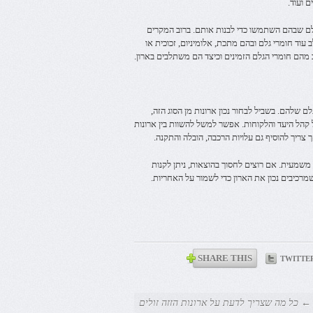
 ועוד.
לם שבהם השתמשו כדי לבנות אותם. ברוב המקרים
 עוד חומרי גלם ובהם מתכת, אלומיניום, זכוכית או
ב מהם חומרי הגלם הזמינים וכיצד הם משתלבים בארון.
 שלהם. בשביל לבחור נכון ארונות מן הסוג הזה,
קהל היעד והלקוחות. אפשר למשל להשוות בין ארונות
צריך להוסיף גם עלויות הרכבה, הובלה והתקנה.
 משמעית. אם רוצים לחסוך בהוצאות, ניתן לקנות
מרכיבים נכון את הארון כדי לשמור על האחריות.
SHARE THIS
TWITTE
← כל מה שצריך לדעת על ארונות הזזה זולים