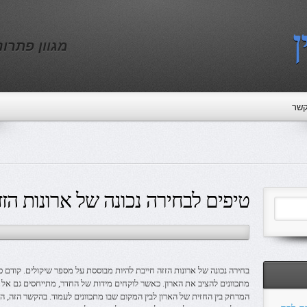
ן
מגוון פתרו
קשר
טיפים לבחירה נכונה של ארונות הזז
בחירה נכונה של ארונות הזזה חייבת להיות מבוססת על מספר שיקולים. קודם 
מתכוונים להציב את הארון. כאשר לוקחים מידות של החדר, מתייחסים גם אל 
המרחק בין החזית של הארון לבין המקום שבו מתכוונים לעמוד. בהקשר הזה, ה