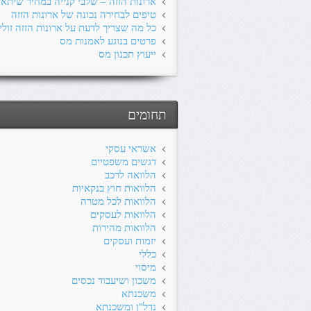
ארונות הזזה – שלבי קנייה במחיר שיתא
טיפים לבחירה נכונה של ארונות הזזה
כל מה שצריך לדעת על ארונות הזזה זולי
פרטים בנוגע לאמנות מס
ייעוץ תכנון מס
תחומים
אשראי עסקי
דגשים משפטיים
הלוואה לרכב
הלוואות חוץ בנקאיות
הלוואות לכל מטרה
הלוואות לעסקים
הלוואות מהירות
יזמות ועסקים
כללי
מיסוי
משכון ושיעבוד נכסים
משכנתא
נדל"ן ומשכנתא