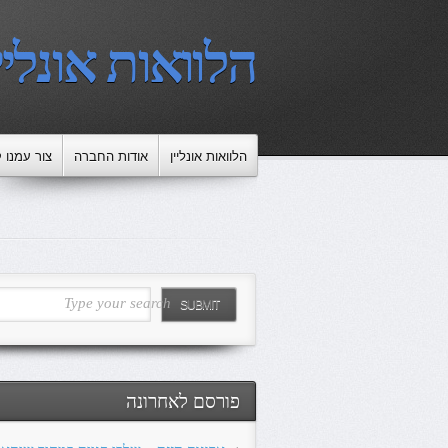
הלוואות אונליי
הלוואות אונליין
אודות החברה
צור עמנו 
Type your search
SUBMIT
פורסם לאחרונה