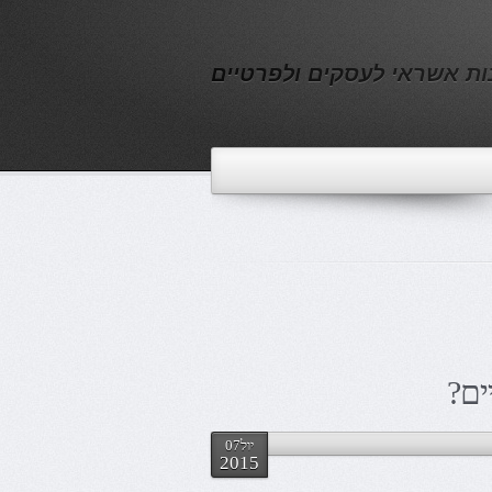
נות אשראי לעסקים ולפרטיים
ים?
יול07
2015