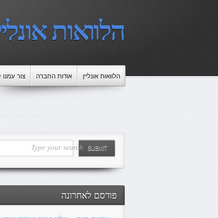
הלוואות אונליי
הלוואות אונליין
אודות החברה
צור עמנו 
Type your search
SUBMIT
פורסם לאחרונה