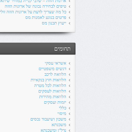
ארונות הזזה – שלבי קנייה במחיר שיתא
טיפים לבחירה נכונה של ארונות הזזה
כל מה שצריך לדעת על ארונות הזזה זולי
פרטים בנוגע לאמנות מס
ייעוץ תכנון מס
תחומים
אשראי עסקי
דגשים משפטיים
הלוואה לרכב
הלוואות חוץ בנקאיות
הלוואות לכל מטרה
הלוואות לעסקים
הלוואות מהירות
יזמות ועסקים
כללי
מיסוי
משכון ושיעבוד נכסים
משכנתא
נדל"ן ומשכנתא