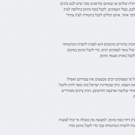
חזרה שלהם או שאתם מודאגים מכך שיש לכם צ'קים
לכם, בעלי העסקים, לקבל כסף מזומן כחלופה לצ'ק
דבר אחד, אתם יכולים לקבל בתמורה לצ'ק עתידי
יהנות מתזרים מזומנים הוא לפנות לחברה המתמחה
יעיל מאד לעסקים רבים. כדי לקבל מזומן במקום
קבל באותו מעמד מזומן.
על פי שעסקים רבים מבצעים את עבודתם ואפילו
את העסק. כיוון שבמדינת ישראל נהוג מאד לתת ולקבל
אחר שלושה וארבעה חודשים). ניכיון צ'קים מסחריים
.
ק דחוי כסף מזומן. למעשה אין מגבלה מי יכול לעשות
פנות לחברה המתמחה בכך כדי לקבל מזומן מהר.