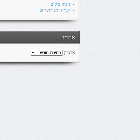
ניכיון צ'קים
קנייה ומכירת זהב
ארכיון
ארכיון