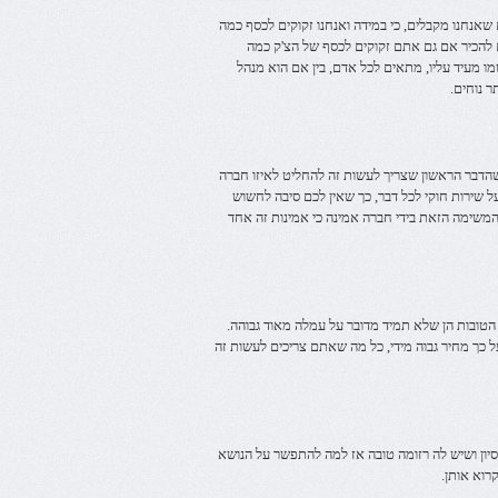
 שאנחנו מקבלים, כי במידה ואנחנו זקוקים לכסף כמה
 להכיר אם גם אתם זקוקים לכסף של הצ'ק כמה
שמו מעיד עליו, מתאים לכל אדם, בין אם הוא מנהל
 נוחים.
 שהדבר הראשון שצריך לעשות זה להחליט לאיזו חברה
 שירות חוקי לכל דבר, כך שאין לכם סיבה לחשוש
משימה הזאת בידי חברה אמינה כי אמינות זה אחד
הטובות הן שלא תמיד מדובר על עמלה מאוד גבוהה.
ל כך מחיר גבוה מידי, כל מה שאתם צריכים לעשות זה
סיון ושיש לה רזומה טובה אז למה להתפשר על הנושא
רוא אותן.