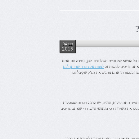
?
פבר04
2015
כל הנושא של גביית תשלומים. לכן, במידה וגם אתם
שאתם צריכים לעשות זה
לפנות אל חברה שתיתן לכם
למעשה במסגרתו אתם נותנים את הצ'ק שקיבלתם
 תמיד תחת פיקוח, ושנית, יש הרבה חברות שעוסקות
בלו את השירות הכי מקצועי שיש, הרי שאתם צריכים
סחריים אז אין ספק שאתם צריכים למצוא את הדרך