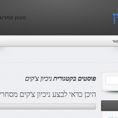
ן
מגוון פתרו
קשר
פוסטים בקטגורית
ניכיון צ'קים
היכן כדאי לבצע ניכיון צ'קים מסחרי