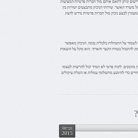
ליישום וניתן לתאם אותם מול חברות פרטיות המציעות
 משרד האוצר. שירותי הניכיון מתבצעים ישירות בין
וניין לבצע ניכיון מול חברות פרטיות נדרש להציג
לשמור על התנהלות כלכלית נכונה. הניכיון מאפשר
ק להתנהל בטווח הקצר והארוך. הוא מקל על הוצאות
 מזומנים. לקוח פרטי לא תמיד יכול להרשות לעצמו
חויים כדי להימנע מתשלומי עמלות או הטלת עיקולים
?
פבר08
2015